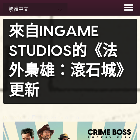
Skip
繁體中文
to
content
來自INGAME
STUDIOS的《法
外梟雄：滾石城》
更新
Posted on
7 月 13, 2023
by
admin