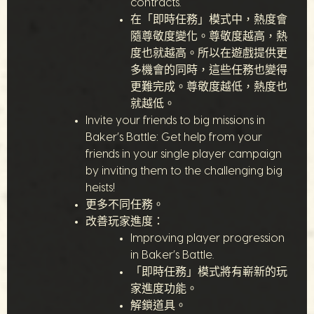
contracts.
在「即時任務」模式中，熱度會
隨尊敬度變化。尊敬度越高，熱
度也就越高。所以在遊戲提供更
多機會的同時，這些任務也變得
更難完成。尊敬度越低，熱度也
就越低。
Invite your friends to big missions in
Baker’s Battle: Get help from your
friends in your single player campaign
by inviting them to the challenging big
heists!
更多不同任務。
改善玩家進度：
Improving player progression
in Baker’s Battle.
「即時任務」模式將有嶄新的玩
家進度功能。
解鎖道具。