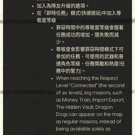
加入為隊友升級的選項。
在「即時任務」模式(快速遊玩)中加入尊
敬度等級
罪惡時間中的尊敬度等級會隨著
任務成功而增加，隨失敗而減
少。
尊敬度會影響罪惡時間模式下可
參加的任務、可使用的武器和普
通角色等級、任務獎勵和熱度(任
務中的警力)。
When reaching the Respect
Level “Connected” (the second
of six levels), big missions, such
as Money Train, Import Export,
The Hidden Vault, Dragon
Dogs can appear on the map
as regular missions, instead of
being available solely as