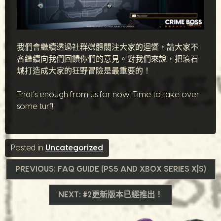
我們會繼續透過社群媒體關注大家的迴響，請大家不
吝繼續向我們回饋你們的意見。對我們來說，把滾石
城打造成大家的狂野冒險是最重要的！
That’s enough from us for now. Time to take over
some turf!
Posted in
Uncategorized
文
PREVIOUS:
FAQ GUIDE (PS5 AND XBOX SERIES X|S)
章
NEXT:
#2更新版本已經推出！
導