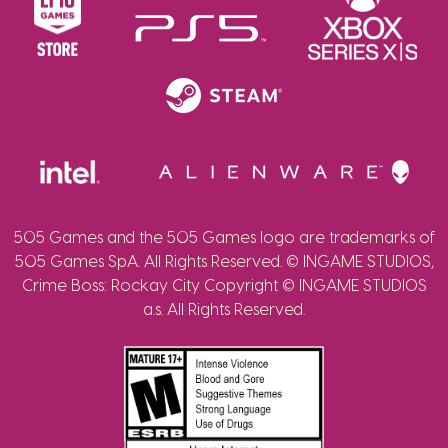
505 Games and the 505 Games logo are trademarks of
505 Games SpA. All Rights Reserved. © INGAME STUDIOS,
Crime Boss: Rockay City Copyright © INGAME STUDIOS
a.s. All Rights Reserved.