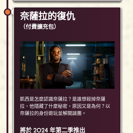
奈薩拉的復仇
（付費擴充包）
凱西是怎麼認識奈薩拉？是誰想殺掉奈薩
拉，他隱藏了什麼秘密，原因又是為何？以
奈薩拉的身份遊玩並解開謎團。
將於 2024 年第二季推出