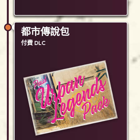
都市傳說包
付費 DLC