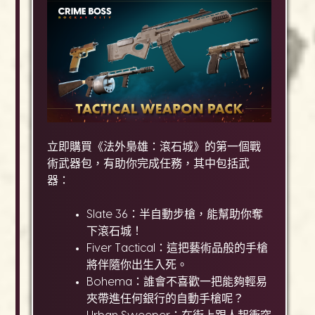
立即購買《法外梟雄：滾石城》的第一個戰
術武器包，有助你完成任務，其中包括武
器：
Slate 36：半自動步槍，能幫助你奪
下滾石城！
Fiver Tactical：這把藝術品般的手槍
將伴隨你出生入死。
Bohema：誰會不喜歡一把能夠輕易
夾帶進任何銀行的自動手槍呢？