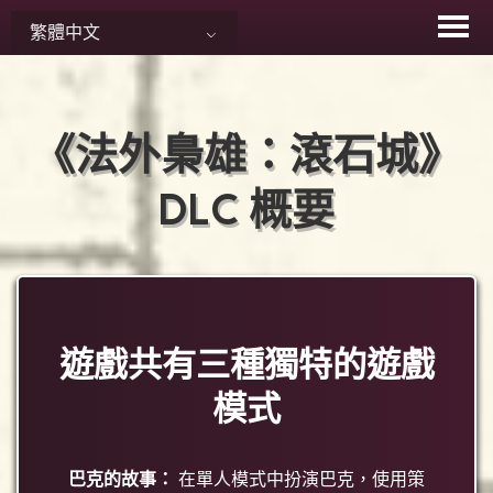
Skip
繁體中文
to
content
《法外梟雄：滾石城》
DLC 概要
遊戲共有三種獨特的遊戲
模式
巴克的故事：
在單人模式中扮演巴克，使用策