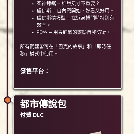
死神鍊鋸 — 誰說尺寸不重要？
盧佛斯 — 自內戰開始，好看又好用。
盧佛斯精巧型 — 在近身搏鬥時特別有
效率。
PDW — 用最帥氣的姿態自我防衛。
所有武器皆可在「巴克的故事」和「即時任
務」模式中使用。
發售平台：
都市傳說包
付費 DLC