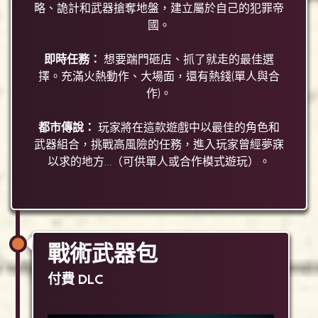
略、詭計和武器搶奪地盤，建立屬於自己的犯罪帝
國。
即時任務：
想要踹門砸店、抓了就走的最佳選
擇。充滿火熱動作、大場面，還有熱錢(單人與合
作)。
都市傳說：
玩家將在這款遊戲中以最佳的角色和
武器組合，挑戰高風險的任務，進入玩家曾經夢寐
以求的地方…（可供單人或合作模式遊玩）。
戰術武器包
付費 DLC