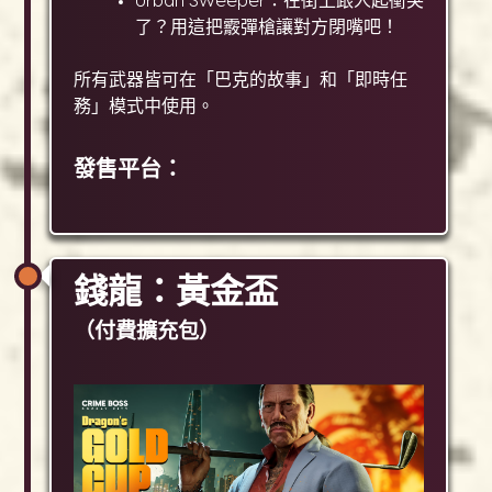
Urban Sweeper：在街上跟人起衝突
了？用這把霰彈槍讓對方閉嘴吧！
所有武器皆可在「巴克的故事」和「即時任
務」模式中使用。
發售平台：
錢龍：黃金盃
（付費擴充包）