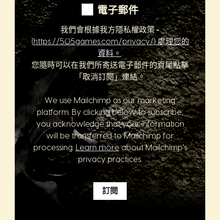
電子郵件
我們會根據我方隱私權政策 -
(https://505games.com/privacy/) 處理您的
資料。
.
您隨時可以在我們所寄送電子郵件的頁尾點擊
「取消訂閱」連結。
We use Mailchimp as our marketing
platform. By clicking below to subscribe,
you acknowledge that your information
will be transferred to Mailchimp for
processing.
Learn more
about Mailchimp's
privacy practices.
訂閱