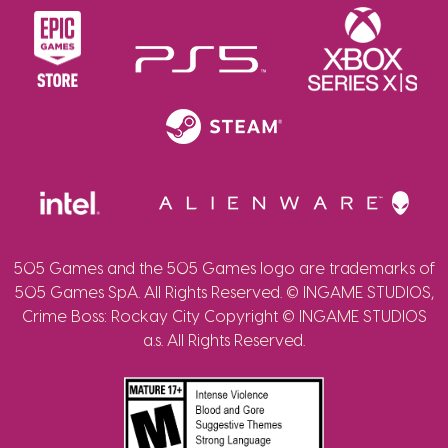
505 Games and the 505 Games logo are trademarks of
505 Games SpA. All Rights Reserved. © INGAME STUDIOS,
Crime Boss: Rockay City Copyright © INGAME STUDIOS
a.s. All Rights Reserved.