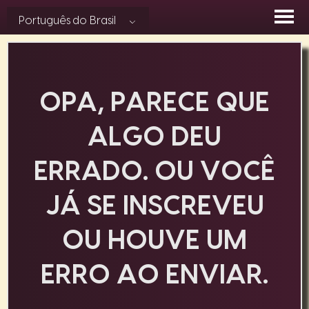
Skip
Português do Brasil
to
content
OPA, PARECE QUE
ALGO DEU
ERRADO. OU VOCÊ
JÁ SE INSCREVEU
OU HOUVE UM
ERRO AO ENVIAR.