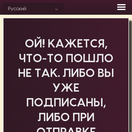
Skip
Русский
to
content
ОЙ! КАЖЕТСЯ,
ЧТО-ТО ПОШЛО
НЕ ТАК. ЛИБО ВЫ
УЖЕ
ПОДПИСАНЫ,
ЛИБО ПРИ