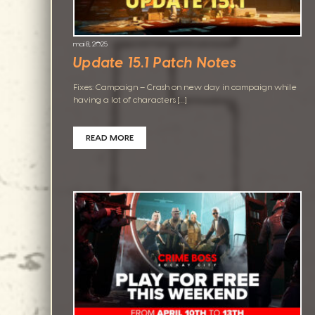
mai 8, 2025
Update 15.1 Patch Notes
Fixes: Campaign – Crash on new day in campaign while
having a lot of characters […]
READ MORE