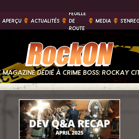
FEUILLE
APERÇU
ACTUALITÉS
DE
MEDIA
S'ENRE
ROUTE
E MAGAZINE DÉDIÉ À CRIME BOSS: ROCKAY CI