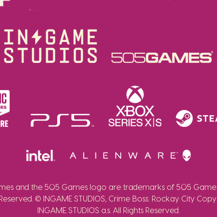
es and the 505 Games logo are trademarks of 505 Games 
 Reserved. © INGAME STUDIOS, Crime Boss: Rockay City Copy
INGAME STUDIOS a.s. All Rights Reserved.