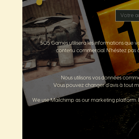
505 Games utilisera les informations que vo
contenu commercial. N'hésitez pas à 
Nous utilisons vos données comme i
Vous pouvez changer d'avis à tout m
We use Mailchimp as our marketing platform. B