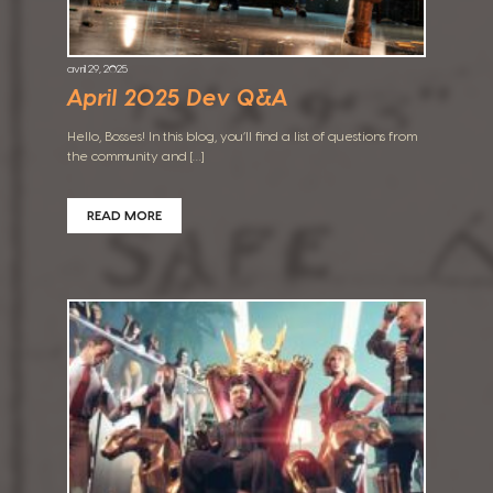
avril 29, 2025
April 2025 Dev Q&A
Hello, Bosses! In this blog, you’ll find a list of questions from
the community and […]
READ MORE