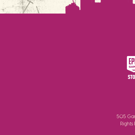
505 Gam
Rights