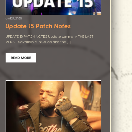
avril 24, 2025
Update 15 Patch Notes
UPDATE 15 PATCH NOTES Update summary THE LAST
VERSE is available in Co-op and the […]
READ MORE