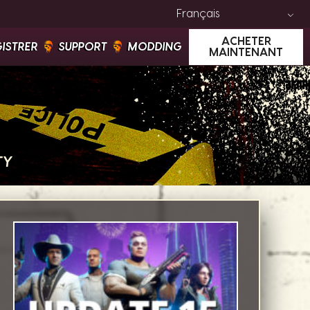
Français
ACHETER
GISTRER
SUPPORT
MODDING
MAINTENANT
TY