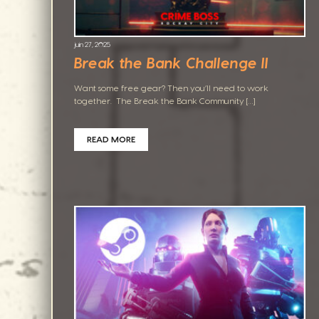
juin 27, 2025
Break the Bank Challenge II
Want some free gear? Then you’ll need to work
together. The Break the Bank Community […]
READ MORE