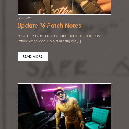
juin 24, 2025
Update 16 Patch Notes
UPDATE 16 PATCH NOTES Click Here for Update 16.1
Patch Notes Break into a prestigious […]
READ MORE