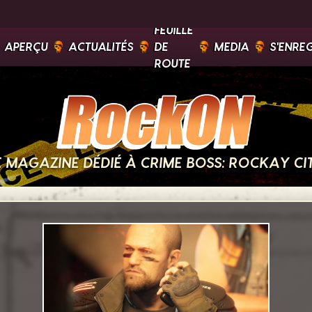
FEUILLE
APERÇU
ACTUALITÉS
DE
MEDIA
S'ENRE
ROUTE
E MAGAZINE DÉDIÉ À CRIME BOSS: ROCKAY CI