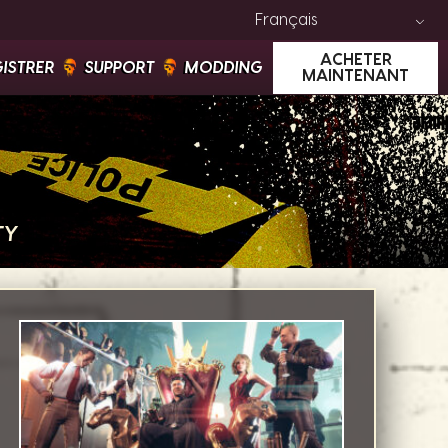
Français
ACHETER
GISTRER
SUPPORT
MODDING
MAINTENANT
TY