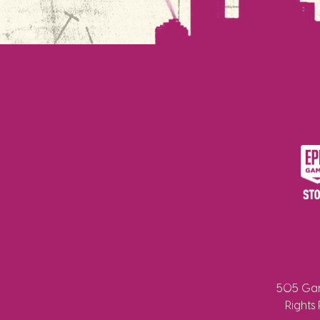
505 Gam
Rights