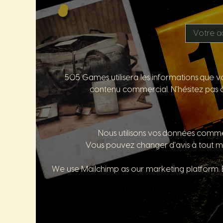
505 Games utilisera les informations que vo
contenu commercial. N'hésitez pas à 
Nous utilisons vos données comme i
Vous pouvez changer d'avis à tout m
We use Mailchimp as our marketing platform. B