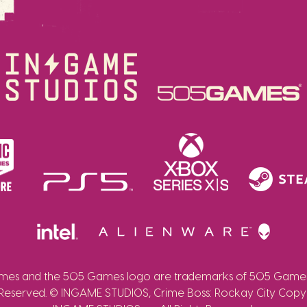
es and the 505 Games logo are trademarks of 505 Games 
 Reserved. © INGAME STUDIOS, Crime Boss: Rockay City Copy