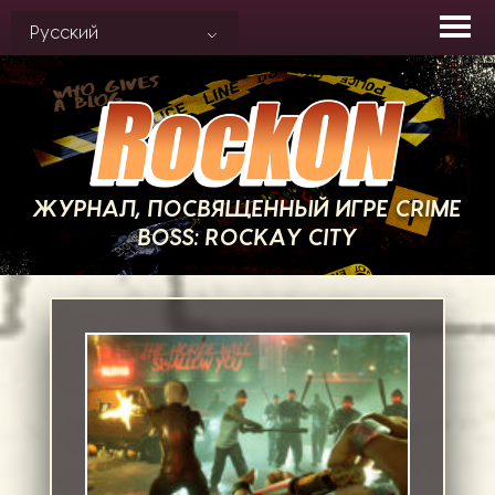
Skip
Русский
to
content
ЖУРНАЛ, ПОСВЯЩЕННЫЙ ИГРЕ CRIME
BOSS: ROCKAY CITY