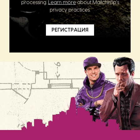
processing.
Learn more
about Mailchimp's
privacy practices.
РЕГИСТРАЦИЯ