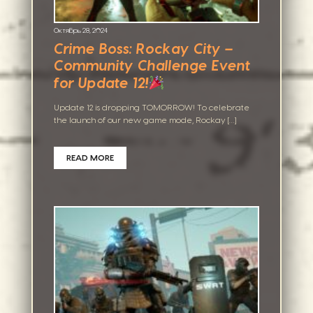
Октябрь 28, 2024
Crime Boss: Rockay City –
Community Challenge Event
for Update 12!
Update 12 is dropping TOMORROW! To celebrate
the launch of our new game mode, Rockay […]
READ MORE