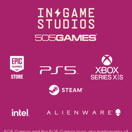
505 Games and the 505 Games logo are trademarks of